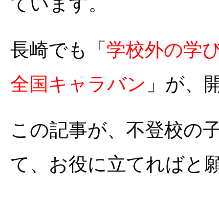
ています。
長崎でも「
学校外の学
全国キャラバン
」が、
この記事が、不登校の
て、お役に立てればと