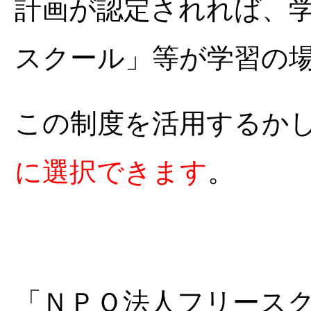
計画が認定されれば、
スクール」等が学習の
この制度を活用するか
に選択できます
。
「ＮＰＯ法人フリース