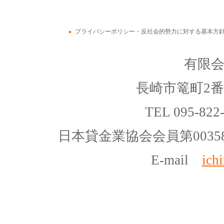
プライバシーポリシー・反社会的勢力に対する基本方
有限
長崎市篭町2番
TEL 095-822
日本貸金業協会会員第00358
E-mail
ich