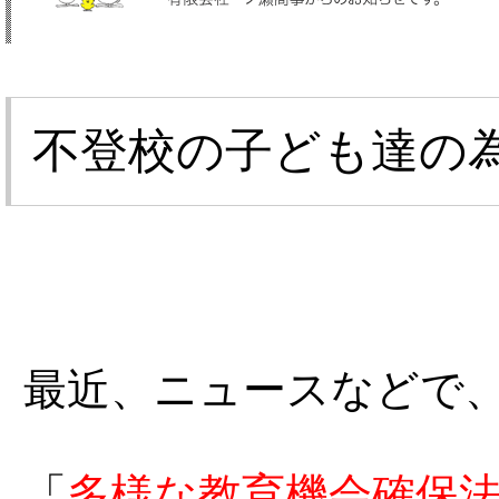
不登校の子ども達の
最近、ニュースなどで
「
多様な教育機会確保