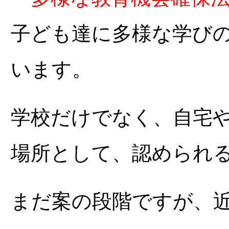
子ども達に多様な学び
います。
学校だけでなく、自宅
場所として、認められ
まだ案の段階ですが、