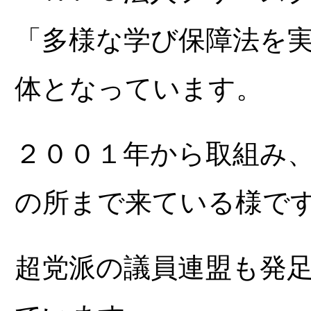
「多様な学び保障法を
体となっています。
２００１年から取組み
の所まで来ている様で
超党派の議員連盟も発