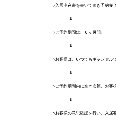
○入居申込書を書いて頂き予約完
⇓
○ご予約期間は、６ヶ月間。
⇓
○お客様は、いつでもキャンセル
⇓
○ご予約期間内に空き次第、お客
⇓
○お客様の意思確認を行い、入居