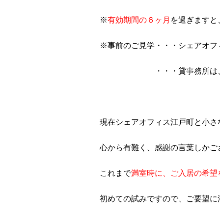
※
有効期間の６ヶ月
を過ぎますと
※事前のご見学・・・シェアオフ
・・・貸事務所は、ご覧
現在シェアオフィス江戸町と小さ
心から有難く、感謝の言葉しかご
これまで
満室時に、ご入居の希望
初めての試みですので、ご要望に