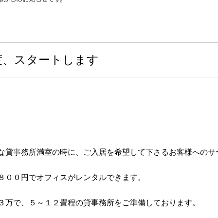
度、スタートします
な貸事務所満室の時に、ご入居を希望して下さるお客様へのサ
８００円でオフィスがレンタルできます。
３万で、５～１２畳程の貸事務所をご準備しております。