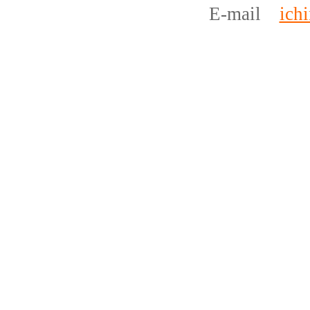
E-mail
ich