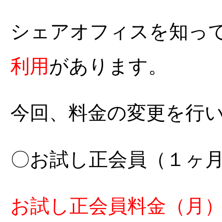
シェアオフィスを知っ
利用
があります。
今回、料金の変更を行
〇お試し正会員（１ヶ
お試し正会員料金（月）