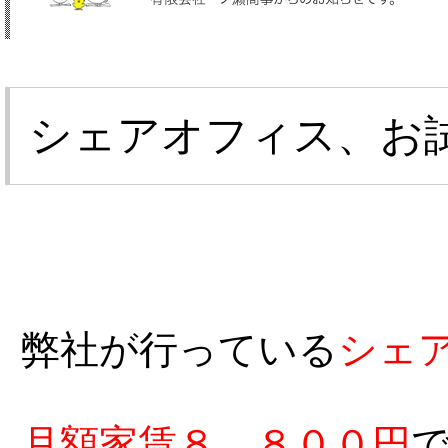
シェアオフィス、お
弊社が行っている
シェ
月額家賃８，８００円