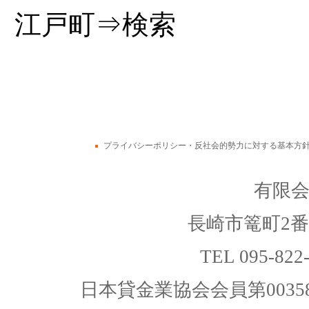
江戸町⇒検索
プライバシーポリシー・反社会的勢力に対する基本方
有限
長崎市篭町2番
TEL 095-822
日本貸金業協会会員第00358