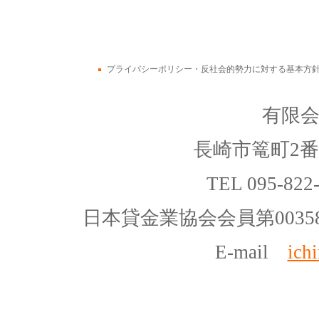
プライバシーポリシー・反社会的勢力に対する基本方
有限
長崎市篭町2番
TEL 095-822
日本貸金業協会会員第00358
E-mail
ich